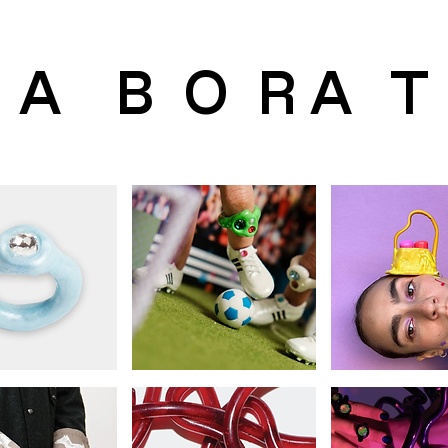
 A B O R A T