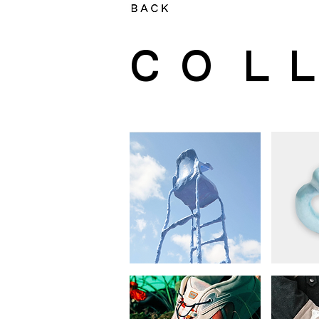
C O L L