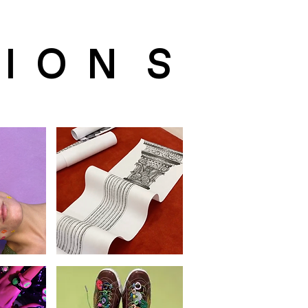
 I O N S